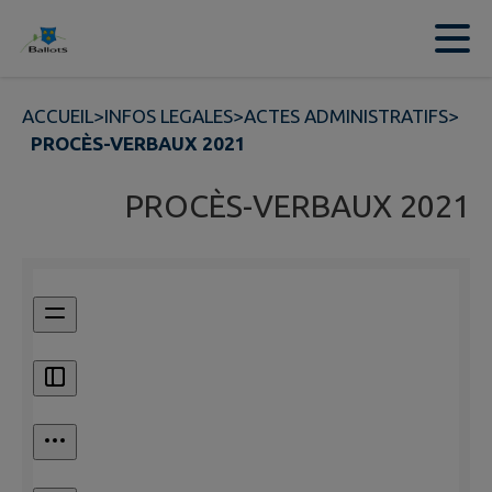
Contenu
Menu
Recherche
Pied de page
ACCUEIL
>
INFOS LEGALES
>
ACTES ADMINISTRATIFS
>
PROCÈS-VERBAUX 2021
PROCÈS-VERBAUX 2021