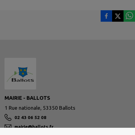
MAIRIE - BALLOTS
1 Rue nationale, 53350 Ballots
02 43 06 52 08
mairie@ballots.fr