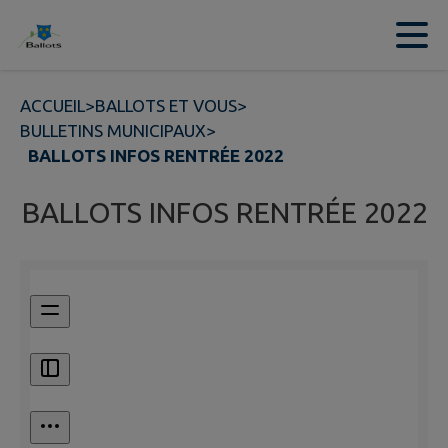
Contenu
Menu
Recherche
Pied de page
ACCUEIL
>
BALLOTS ET VOUS
>
BULLETINS MUNICIPAUX
>
BALLOTS INFOS RENTRÉE 2022
BALLOTS INFOS RENTRÉE 2022