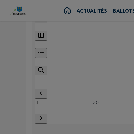
Contenu
Menu
Recherche
Pied de page
ACTUALITÉS
BALLOTS