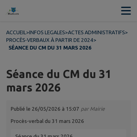
Contenu
Menu
Recherche
Pied de page
ACCUEIL
>
INFOS LEGALES
>
ACTES ADMINISTRATIFS
>
PROCÈS-VERBAUX À PARTIR DE 2024
>
SÉANCE DU CM DU 31 MARS 2026
Séance du CM du 31
mars 2026
Publié le
26/05/2026 à 15:07
par
Mairie
Procès-verbal du 31 mars 2026
Séance du 31 mars 2026