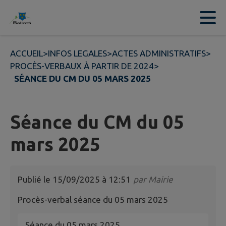
Contenu
Menu
Recherche
Pied de page
ACCUEIL
>
INFOS LEGALES
>
ACTES ADMINISTRATIFS
>
PROCÈS-VERBAUX À PARTIR DE 2024
>
SÉANCE DU CM DU 05 MARS 2025
Séance du CM du 05
mars 2025
Publié le
15/09/2025 à 12:51
par
Mairie
Procès-verbal séance du 05 mars 2025
Séance du 05 mars 2025