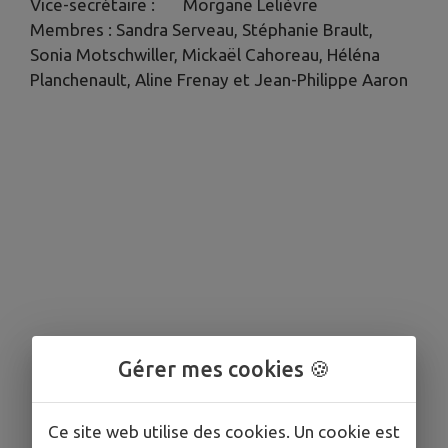
Vice-secrétaire : Morgane Lelièvre
Membres : Sandra Serveau, Stéphanie Brault,
Sonia Motschwiller, Mickaël Cahoreau, Héléna
Planchenault, Aline Frenay et Jean-Philippe Aaron
Gérer mes cookies 🍪
Ce site web utilise des cookies. Un cookie est