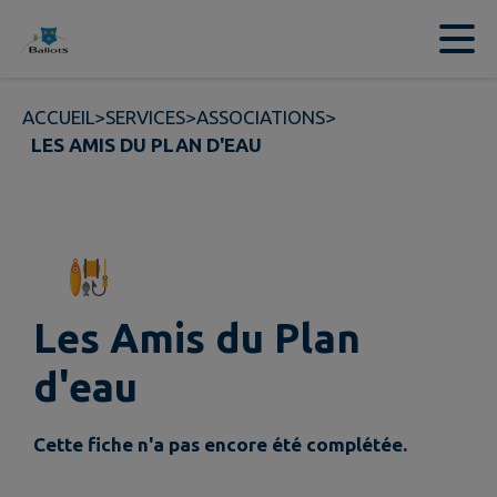
Contenu
Menu
Recherche
Pied de page
ACCUEIL
>
SERVICES
>
ASSOCIATIONS
>
LES AMIS DU PLAN D'EAU
Les Amis du Plan
d'eau
Cette fiche n'a pas encore été complétée.