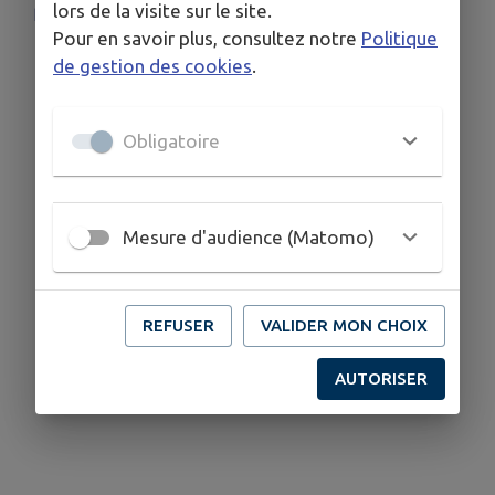
lors de la visite sur le site.
https://www.paysdecraon.fr/la-rincerie-fete-ses-30-ans/
Pour en savoir plus, consultez notre
Politique
de gestion des cookies
.
Obligatoire
Mesure d'audience (Matomo)
REFUSER
VALIDER MON CHOIX
AUTORISER