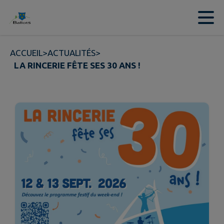
Contenu
Menu
Recherche
Pied de page
ACCUEIL
>
ACTUALITÉS
>
LA RINCERIE FÊTE SES 30 ANS !