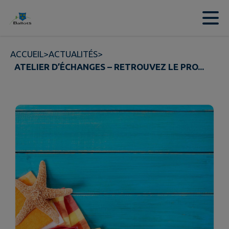
Contenu
Menu
Recherche
Pied de page
ACCUEIL
>
ACTUALITÉS
>
ATELIER D’ÉCHANGES – RETROUVEZ LE PRO...