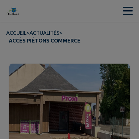
Contenu
Menu
Recherche
Pied de page
ACCUEIL
>
ACTUALITÉS
>
ACCÈS PIÉTONS COMMERCE