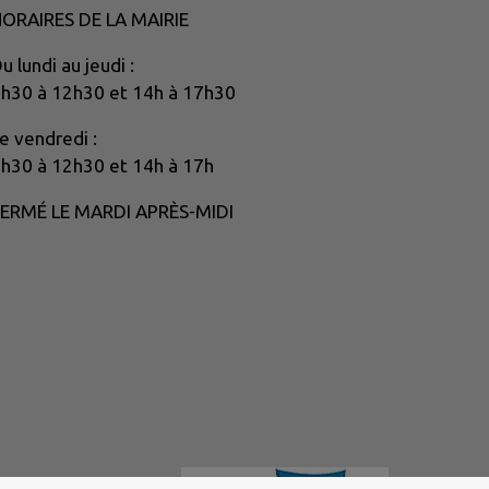
ORAIRES DE LA MAIRIE
u lundi au jeudi :
h30 à 12h30 et 14h à 17h30
e vendredi :
h30 à 12h30 et 14h à 17h
ERMÉ LE MARDI APRÈS-MIDI