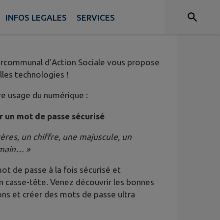
INFOS LEGALES
SERVICES
tercommunal d’Action Sociale vous propose
lles technologies !
otre usage du numérique :
r un mot de passe sécurisé
ères, un chiffre, une majuscule, un
omain… »
ot de passe à la fois sécurisé et
 casse-tête. Venez découvrir les bonnes
ons et créer des mots de passe ultra