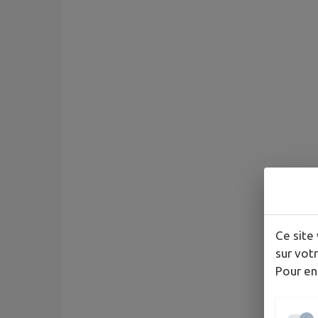
Ce site 
sur votr
Pour en