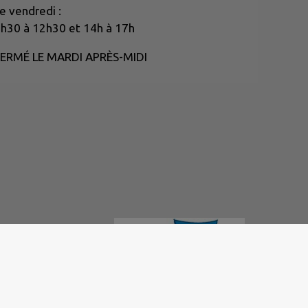
e vendredi :
h30 à 12h30 et 14h à 17h
ERMÉ LE MARDI APRÈS-MIDI