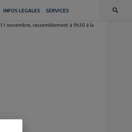
INFOS LEGALES
SERVICES
i 11 novembre, rassemblement à 9h30 à la