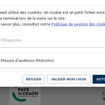
web utilise des cookies. Un cookie est un petit fichier enre
e terminal lors de la visite sur le site.
 savoir plus, consultez notre
Politique de gestion des coo
Obligatoire
Mesure d'audience (Matomo)
REFUSER
VALIDER MON CHOIX
AUT
H
D
8