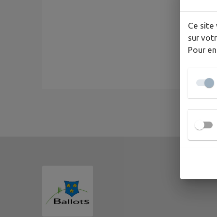
Ce site 
sur votr
Pour en