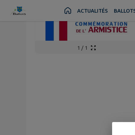
Contenu
Menu
Recherche
Pied de page
ACTUALITÉS
BALLOTS
1
/
1